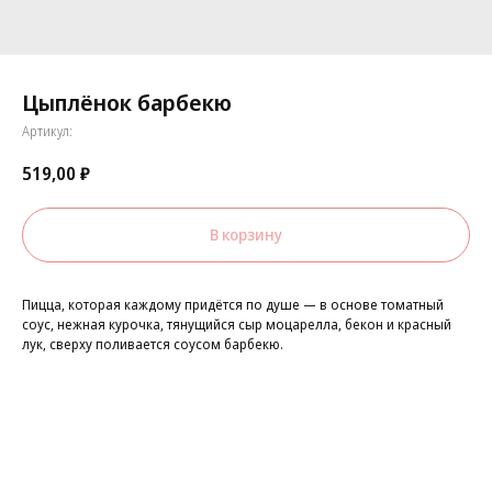
Цыплёнок барбекю
Артикул:
519,00
₽
В корзину
Пицца, которая каждому придётся по душе — в основе томатный
соус, нежная курочка, тянущийся сыр моцарелла, бекон и красный
лук, сверху поливается соусом барбекю.