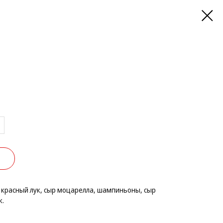
м
, красный лук, сыр моцарелла, шампиньоны, сыр
к.